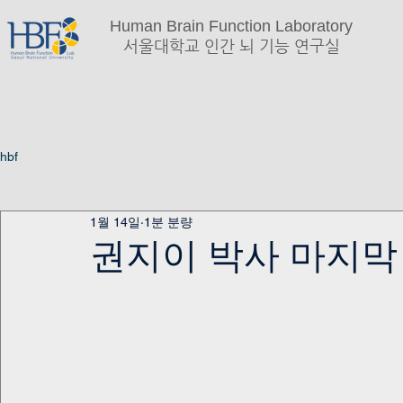
Human Brain Function Laboratory
서울대학교 인간 뇌 기능 연구실
hbf
1월 14일
1분 분량
권지이 박사 마지막