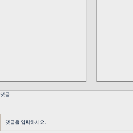
댓글
댓글을 입력하세요.
교수님 생신 기념