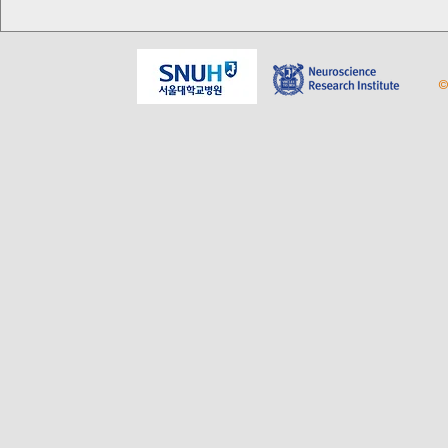
알키미스트 
테이블
©