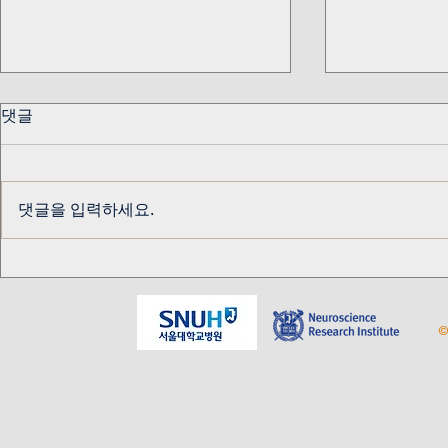
댓글
댓글을 입력하세요.
교수님 생신 기념
알키미스트 
테이블
©