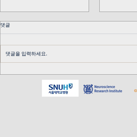
댓글
댓글을 입력하세요.
교수님 생신 기념
알키미스트 
테이블
©