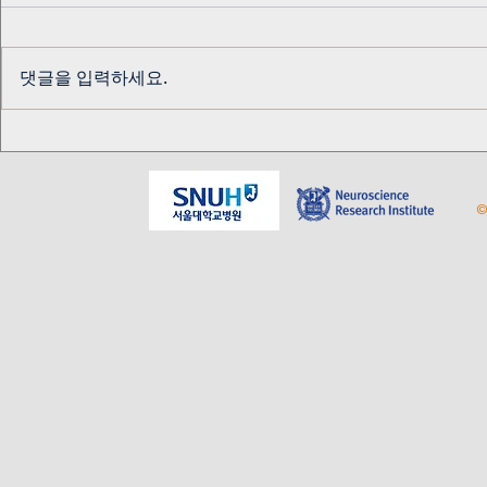
댓글을 입력하세요.
교수님 생신 기념
알키미스트 
테이블
©