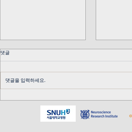
댓글
댓글을 입력하세요.
교수님 생신 기념
알키미스트 
테이블
©