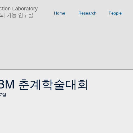
tion Laboratory
Home
Research
People
뇌 기능 연구실
KHBM 춘계학술대회
17일