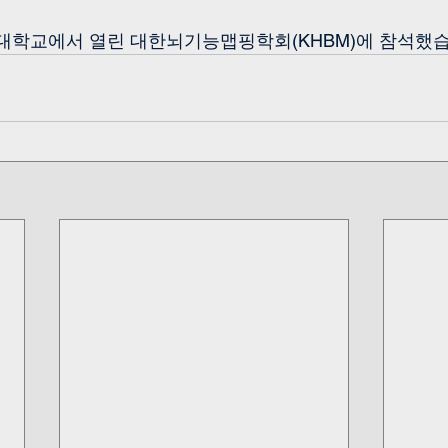
고려대학교에서 열린 대한뇌기능맵핑학회(KHBM)에 참석했습