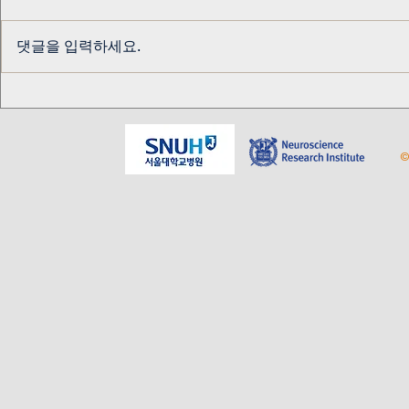
댓글을 입력하세요.
교수님 생신 기념
알키미스트 
테이블
©