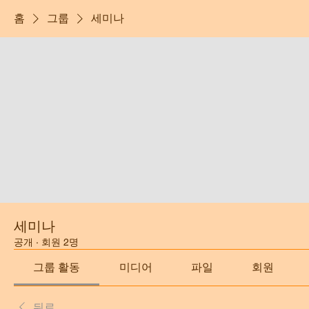
홈
그룹
세미나
세미나
공개
·
회원 2명
그룹 활동
미디어
파일
회원
뒤로