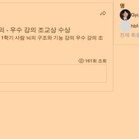
명
Gy
hbf
의 - 우수 강의 조교상 수상
전체 회원
 1학기 사람 뇌의 구조와 기능 강의 우수 강의 조
161회 조회