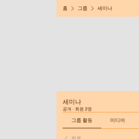
홈
그룹
세미나
세미나
공개
·
회원 2명
그룹 활동
미디어
뒤로