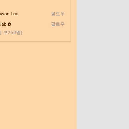
uwon Lee
팔로우
-lab
팔로우
 보기(2명)