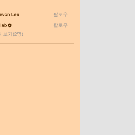
uwon Lee
팔로우
-lab
팔로우
 보기(2명)