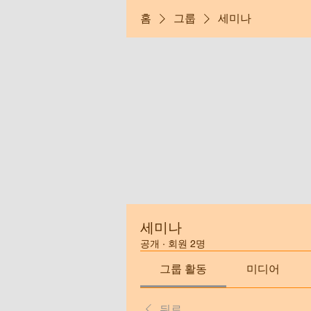
홈
그룹
세미나
세미나
공개
·
회원 2명
그룹 활동
미디어
뒤로